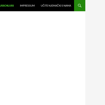
USSCHLUSS
IMPRESSUM
UČITE NJEMAČKI S NAMA