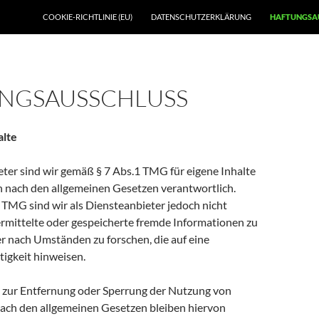
SKIP TO CONTENT
COOKIE-RICHTLINIE (EU)
DATENSCHUTZERKLÄRUNG
HAFTUNGSA
NGSAUSSCHLUSS
alte
eter sind wir gemäß § 7 Abs.1 TMG für eigene Inhalte
en nach den allgemeinen Gesetzen verantwortlich.
 TMG sind wir als Diensteanbieter jedoch nicht
ermittelte oder gespeicherte fremde Informationen zu
 nach Umständen zu forschen, die auf eine
tigkeit hinweisen.
 zur Entfernung oder Sperrung der Nutzung von
ach den allgemeinen Gesetzen bleiben hiervon