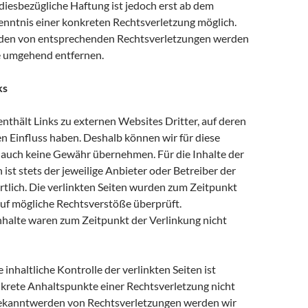
diesbezügliche Haftung ist jedoch erst ab dem
enntnis einer konkreten Rechtsverletzung möglich.
den von entsprechenden Rechtsverletzungen werden
te umgehend entfernen.
ks
nthält Links zu externen Websites Dritter, auf deren
en Einfluss haben. Deshalb können wir für diese
 auch keine Gewähr übernehmen. Für die Inhalte der
n ist stets der jeweilige Anbieter oder Betreiber der
rtlich. Die verlinkten Seiten wurden zum Zeitpunkt
auf mögliche Rechtsverstöße überprüft.
nhalte waren zum Zeitpunkt der Verlinkung nicht
inhaltliche Kontrolle der verlinkten Seiten ist
krete Anhaltspunkte einer Rechtsverletzung nicht
Bekanntwerden von Rechtsverletzungen werden wir