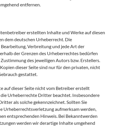
 umgehend entfernen.
itenbetreiber erstellten Inhalte und Werke auf diesen
gen dem deutschen Urheberrecht. Die
, Bearbeitung, Verbreitung und jede Art der
erhalb der Grenzen des Urheberrechtes bedürfen
n Zustimmung des jeweiligen Autors bzw. Erstellers.
pien dieser Seite sind nur für den privaten, nicht
ebrauch gestattet.
e auf dieser Seite nicht vom Betreiber erstellt
die Urheberrechte Dritter beachtet. Insbesondere
ritter als solche gekennzeichnet. Sollten Sie
ne Urheberrechtsverletzung aufmerksam werden,
inen entsprechenden Hinweis. Bei Bekanntwerden
tzungen werden wir derartige Inhalte umgehend