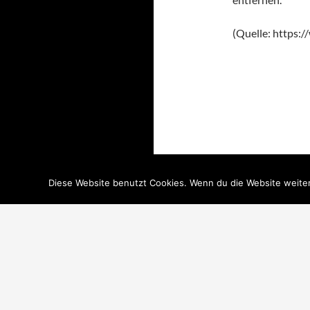
(Quelle: https:
Diese Website benutzt Cookies. Wenn du die Website weiter
glavna strana