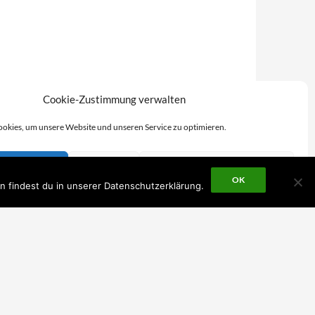
Cookie-Zustimmung verwalten
okies, um unsere Website und unseren Service zu optimieren.
KZEPTIEREN
ABLEHNEN
EINSTELLUNGEN ANZEIGEN
OK
n findest du in unserer Datenschutzerklärung.