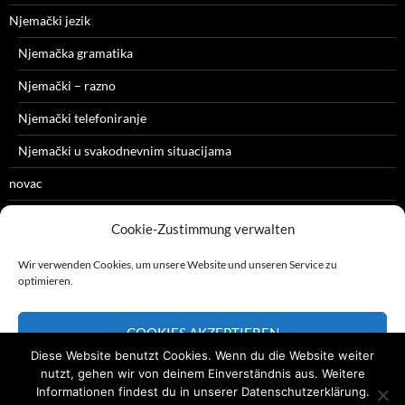
Njemački jezik
Njemačka gramatika
Njemački – razno
Njemački telefoniranje
Njemački u svakodnevnim situacijama
novac
razno
Cookie-Zustimmung verwalten
zdravlje
Wir verwenden Cookies, um unsere Website und unseren Service zu
optimieren.
COOKIES AKZEPTIEREN
Diese Website benutzt Cookies. Wenn du die Website weiter
glavna strana
ABLEHNEN
nutzt, gehen wir von deinem Einverständnis aus. Weitere
Informationen findest du in unserer Datenschutzerklärung.