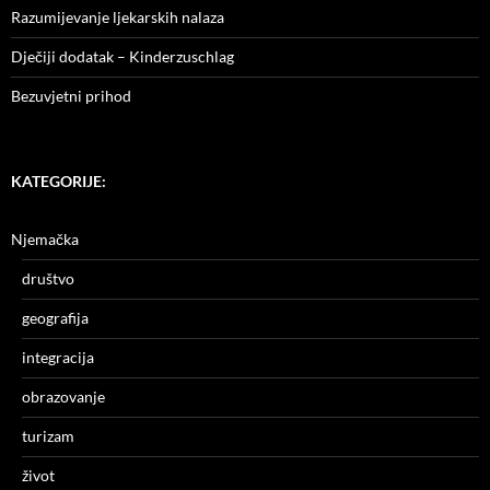
Razumijevanje ljekarskih nalaza
Dječiji dodatak – Kinderzuschlag
Bezuvjetni prihod
KATEGORIJE:
Njemačka
društvo
geografija
integracija
obrazovanje
turizam
život