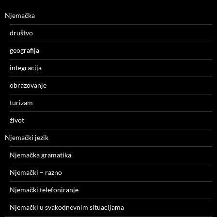
Njemačka
društvo
geografija
integracija
obrazovanje
turizam
život
Njemački jezik
Njemačka gramatika
Njemački – razno
Njemački telefoniranje
Njemački u svakodnevnim situacijama