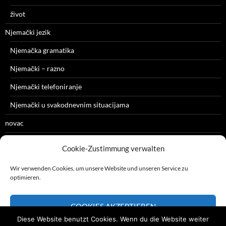
život
Njemački jezik
Njemačka gramatika
Njemački – razno
Njemački telefoniranje
Njemački u svakodnevnim situacijama
novac
razno
Cookie-Zustimmung verwalten
zdravlje
Wir verwenden Cookies, um unsere Website und unseren Service zu
optimieren.
COOKIES AKZEPTIEREN
Diese Website benutzt Cookies. Wenn du die Website weiter
glavna strana