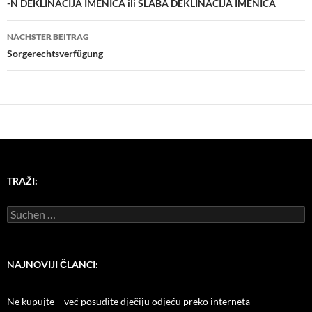
-N DEKLINACIJA IMENICA ili SLABA DEKLINACIJA IMENICA
NÄCHSTER BEITRAG
Sorgerechtsverfügung
TRAŽI:
Suchen
nach:
NAJNOVIJI ČLANCI:
Ne kupujte – već posudite dječiju odjeću preko interneta