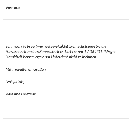
Vaše ime
Sehr geehrte Frau (ime nastavnika),
bitte entschuldigen Sie die
Abwesenheit meines Sohnes/meiner Tochter am 17.06 2012.
Wegen
Krankheit konnte er/sie am Unterricht nicht teilnehmen.
Mit freundlichen Grüßen
(vaš potpis)
Vaše ime i prezime