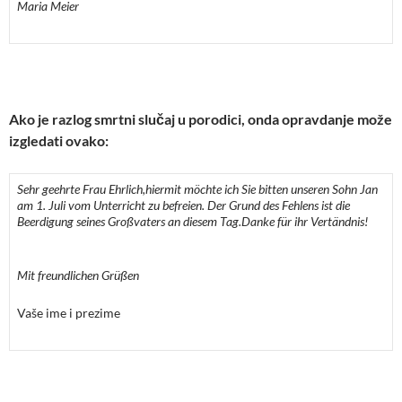
Maria Meier
Ako je razlog smrtni slučaj u porodici, onda opravdanje može
izgledati ovako:
Sehr geehrte Frau Ehrlich,
hiermit möchte ich Sie bitten unseren Sohn Jan
am 1. Juli vom Unterricht zu befreien. Der Grund des Fehlens ist die
Beerdigung seines Großvaters an diesem Tag.
Danke für ihr Vertändnis!
Mit freundlichen Grüßen
Vaše ime i prezime