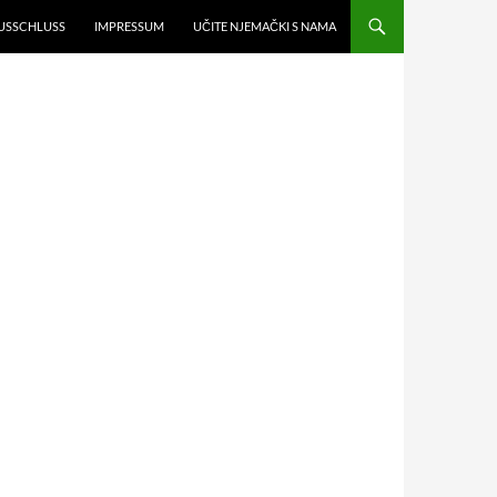
USSCHLUSS
IMPRESSUM
UČITE NJEMAČKI S NAMA