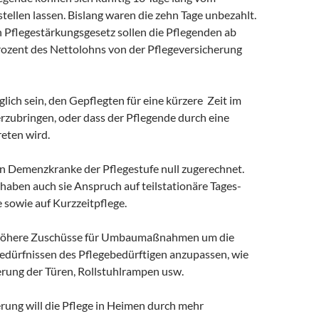
stellen lassen. Bislang waren die zehn Tage unbezahlt.
Pflegestärkungsgesetz sollen die Pflegenden ab
rozent des Nettolohns von der Pflegeversicherung
lich sein, den Gepflegten für eine kürzere Zeit im
rzubringen, oder dass der Pflegende durch eine
reten wird.
n Demenzkranke der Pflegestufe null zugerechnet.
haben auch sie Anspruch auf teilstationäre Tages-
 sowie auf Kurzzeitpflege.
s höhere Zuschüsse für Umbaumaßnahmen um die
ürfnissen des Pflegebedürftigen anzupassen, wie
terung der Türen, Rollstuhlrampen usw.
rung will die Pflege in Heimen durch mehr