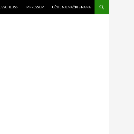
USSCHLUSS
IMPRESSUM
UČITE NJEMAČKI S NAMA