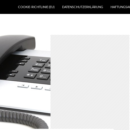
SKIP TO CONTENT
COOKIE-RICHTLINIE (EU)
DATENSCHUTZERKLÄRUNG
HAFTUNGSA